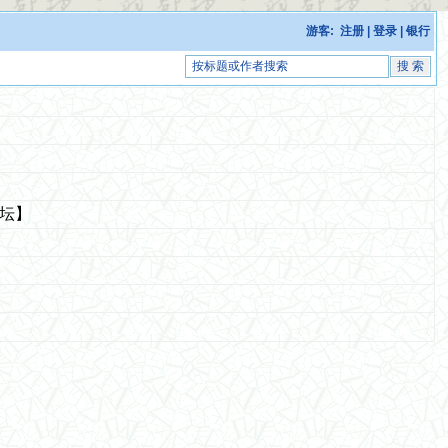
游客:
注册
|
登录
|
银行