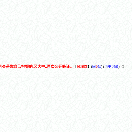
是靠自己把握的.又大中..再次公开验证..
【
玫瑰红
】
(
回
0
帖
) (
历史记录
) 点