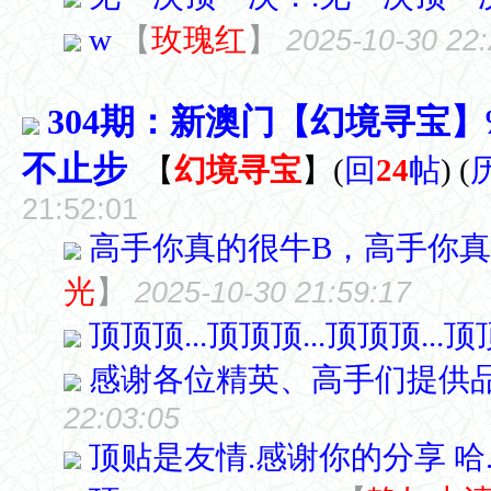
w
【
玫瑰红
】
2025-10-30 22:
304期：新澳门【幻境寻宝
不止步
【
幻境寻宝
】
(
回
24
帖
) (
21:52:01
高手你真的很牛B，高手你真
光
】
2025-10-30 21:59:17
顶顶顶...顶顶顶...顶顶顶...
感谢各位精英、高手们提供
22:03:05
顶贴是友情.感谢你的分享 哈...