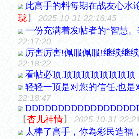
此高手的料每期在战友心水
珑
】
2025-10-31 22:16:45
一份充满着发帖者的“智慧。
22:17:20
厉害厉害!佩服佩服!继续继续
22:18:22
看帖必顶.顶顶顶顶顶顶顶顶
轻轻一顶是对您的信任,也是
22:18:47
DDDDDDDDDDDDDDDDD
【
杏儿神情
】
2025-10-31 22:2
太棒了高手，你為彩民造福