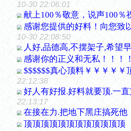
10-30 22:06:01
献上100％敬意，说声100％
感谢您提供的好料！向您致
10-30 22:08:50
人好,品德高,不摆架子,希望早
感谢你的正义和无私！！！
$$$$$$真心顶料￥￥￥￥
22:12:38
好人有好报.好料就要顶.一直支
22:13:17
在接在力.把地下黑庄搞死他
顶顶顶顶顶顶顶顶顶顶顶顶