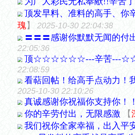
为广大彩民无私奉献!!辛苦了!
顶发早料、准料的高手、你辛苦了
瑰
】
2025-10-30 22:04:38
〓〓〓感谢你默默无闻的付
22:05:36
顶☆☆☆☆☆☆---辛苦---
22:08:59
看萜回帖！给高手点动力！
2025-10-30 22:10:26
真诚感谢你祝福你支持你！！
你的辛劳付出，无限感激
【
我们祝你全家幸福，出入平