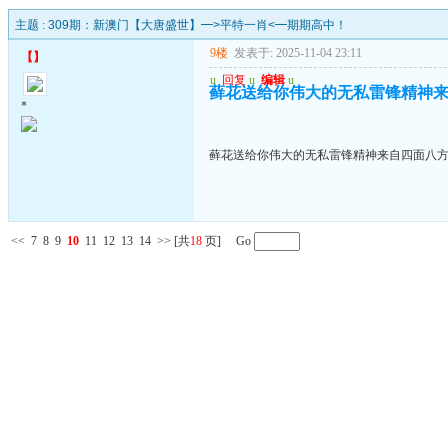
主题 :
309期：新澳门【大唐盛世】━>平特一肖<━期期高中！
9楼
发表于: 2025-11-04 23:11
【
】
u
回复
u
编辑
u
藓花送给你伟大的无私雷锋精神
*
藓花送给你伟大的无私雷锋精神来自四面八
<<
7
8
9
10
11
12
13
14
>>
[共
18
页] Go