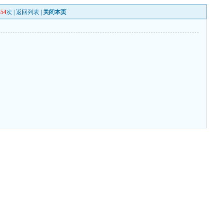
854
次 |
返回列表
|
关闭本页