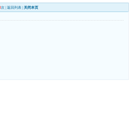
8
次 |
返回列表
|
关闭本页