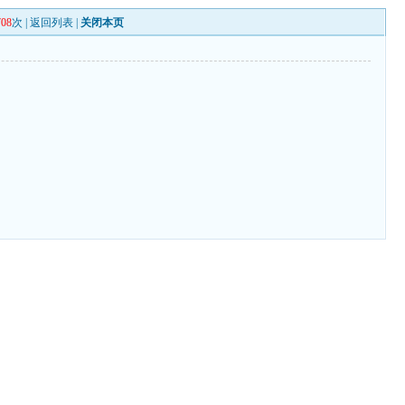
708
次 |
返回列表
|
关闭本页