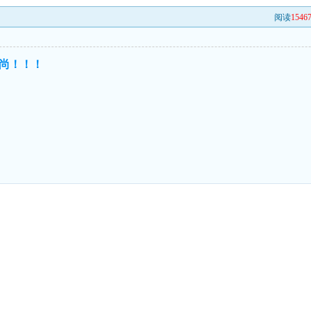
阅读
1546
尚！！！