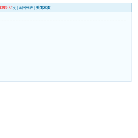
1393435
次 |
返回列表
|
关闭本页