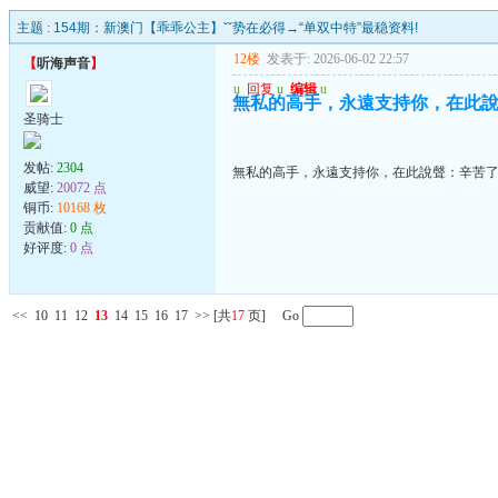
主题 :
154期：新澳门【乖乖公主】ˇˇ势在必得→“单双中特”最稳资料!
12楼
发表于: 2026-06-02 22:57
【
听海声音
】
u
回复
u
编辑
u
無私的高手，永遠支持你，在此
圣骑士
发帖:
2304
無私的高手，永遠支持你，在此說聲：辛苦
威望:
20072 点
铜币:
10168 枚
贡献值:
0 点
好评度:
0 点
<<
10
11
12
13
14
15
16
17
>>
[共
17
页] Go