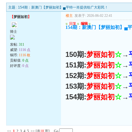
主题 :
154期：新澳门【梦丽如初】▄平特一肖提供给广大彩民！
楼主
发表于: 2026-06-02 22:41
【
梦丽如初
】
u
回复
u
编辑
u
154期：新澳门【梦丽如初】▄
骑士
发帖:
311
威望:
1116 点
150期:
梦丽如初
☆
→
铜币:
1116 枚
贡献值:
0 点
151期:
梦丽如初
☆
→
好评度:
0 点
152期:
梦丽如初
☆
→
153期:
梦丽如初
☆
→
154期:
梦丽如初
☆
→
<<
1
2
3
4
5
>>
[共
18
页] Go