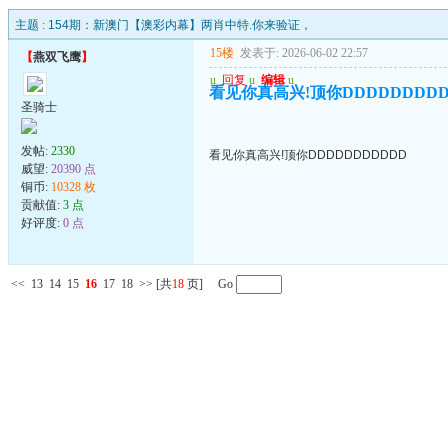
主题 :
154期：新澳门【澳彩内幕】两肖中特.你来验证，
15楼
发表于: 2026-06-02 22:57
【
燕双飞鹰
】
u
回复
u
编辑
u
看见你真高兴!顶你DDDDDDDDD
圣骑士
发帖:
2330
看见你真高兴!顶你DDDDDDDDDDD
威望:
20390 点
铜币:
10328 枚
贡献值:
3 点
好评度:
0 点
<<
13
14
15
16
17
18
>>
[共
18
页] Go