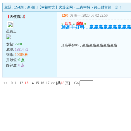
主题 :
154期：新澳门【幸福时光】火爆全网＜三肖中特＞跨出财富第一步！
12楼
发表于: 2026-06-02 22:56
【
天使流泪
】
u
回复
u
编辑
u
顶高手好料，赢赢赢赢赢赢赢赢
圣骑士
发帖:
2260
顶高手好料，赢赢赢赢赢赢赢赢赢赢
威望:
19914 点
铜币:
10089 枚
贡献值:
0 点
好评度:
0 点
<<
10
11
12
13
14
15
16
17
>>
[共
18
页] Go