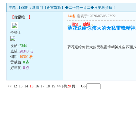
主题 :
188期：新澳门【创富辉煌】◆〓平特一肖〓◆只要敢拼搏！
14楼
发表于: 2026-07-06 22:22
【
你是唯一
】
u
回复
u
编辑
u
藓花送给你伟大的无私雷锋精神
圣骑士
发帖:
2344
藓花送给你伟大的无私雷锋精神来自四面
威望:
20340 点
铜币:
10302 枚
贡献值:
0 点
好评度:
0 点
<<
12
13
14
15
16
17
18
19
>>
[共
20
页] Go