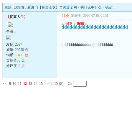
主题 :
189期：新澳门【黄金圣衣】〓火爆全网＜买什么中什么＞稳定！
11楼
发表于: 2026-07-08 01:51
【
忧喜人生
】
u
回复
u
编辑
u
ddddddddddddddddddddddddd
圣骑士
发帖:
2397
ddddddddddddddddddddddddd
威望:
20558 点
铜币:
10411 枚
贡献值:
0 点
好评度:
0 点
<<
9
10
11
12
13
14
15
>>
[共
15
页] Go