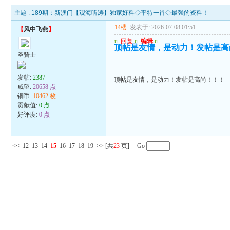
主题 :
189期：新澳门【观海听涛】独家好料◇平特一肖◇最强的资料！
14楼
发表于: 2026-07-08 01:51
【
风中飞燕
】
u
回复
u
编辑
u
顶帖是友情，是动力！发帖是高
圣骑士
发帖:
2387
顶帖是友情，是动力！发帖是高尚！！！
威望:
20658 点
铜币:
10462 枚
贡献值:
0 点
好评度:
0 点
<<
12
13
14
15
16
17
18
19
>>
[共
23
页] Go