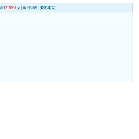
读
1215931
次 |
返回列表
|
关闭本页