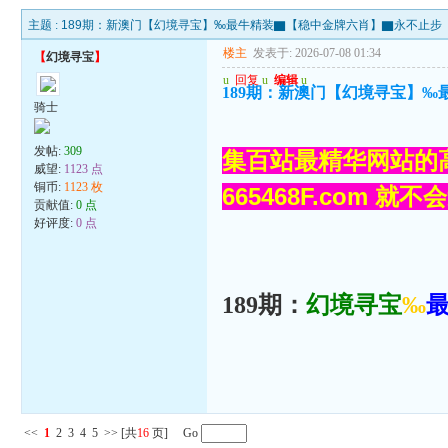
主题 :
189期：新澳门【幻境寻宝】‰最牛精装▇【稳中金牌六肖】▇永不止步
楼主
发表于: 2026-07-08 01:34
【
幻境寻宝
】
u
回复
u
编辑
u
189期：新澳门【幻境寻宝】
骑士
发帖:
309
集百站最精华网站的高
威望:
1123 点
铜币:
1123 枚
665468F.com 就
贡献值:
0 点
好评度:
0 点
189期：
幻境寻宝
‰
<<
1
2
3
4
5
>>
[共
16
页] Go