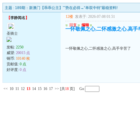
主题 :
189期：新澳门【乖乖公主】ˇˇ势在必得→“单双中特”最稳资料!
12楼
发表于: 2026-07-08 01:51
【
李静闻名
】
u
回复
u
编辑
u
一怀敬佩之心,二怀感激之心,高手
圣骑士
发帖:
2250
一怀敬佩之心,二怀感激之心,高手辛苦了
威望:
20015 点
铜币:
10140 枚
贡献值:
0 点
好评度:
0 点
<<
10
11
12
13
14
15
16
17
>>
[共
18
页] Go