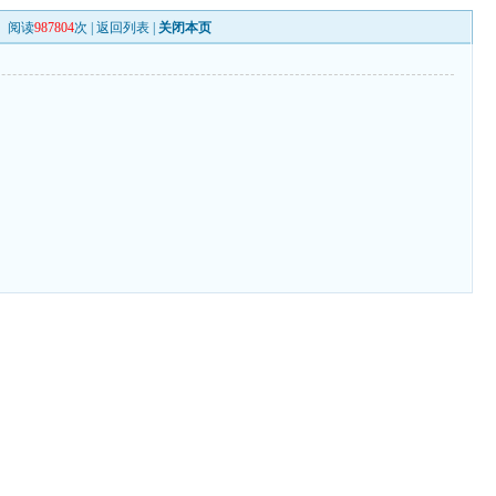
阅读
987804
次 |
返回列表
|
关闭本页