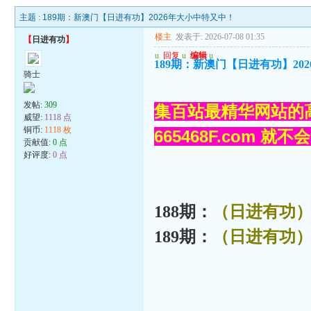
主题 :
189期：新澳门【日进有功】2026年大小中特又中！
楼主
发表于: 2026-07-08 01:35
【
日进有功
】
u
回复
u
编辑
u
189期：新澳门【日进有功】20
骑士
发帖:
309
集百站最精华网站的高
威望:
1118 点
铜币:
1118 枚
665468F.com 就
贡献值:
0 点
好评度:
0 点
188期：
（日进有功
189期：
（日进有功