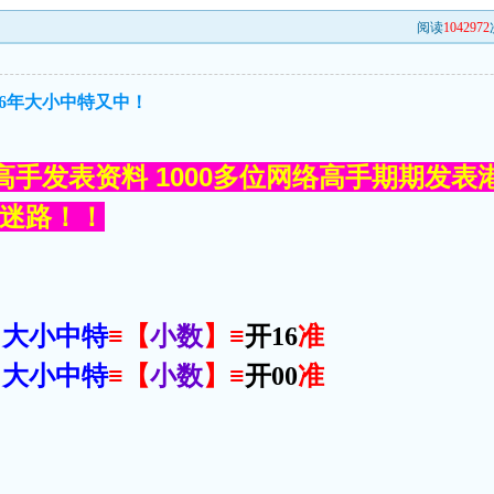
阅读
1042972
26年大小中特又中！
手发表资料 1000多位网络高手期期发表
不会迷路！！
）
大小中特
≡【
小数
】≡
开16
准
）
大小中特
≡【
小数
】≡
开00
准