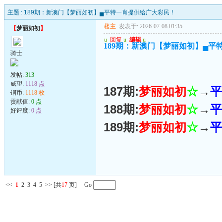
主题 :
189期：新澳门【梦丽如初】▄平特一肖提供给广大彩民！
楼主
发表于: 2026-07-08 01:35
【
梦丽如初
】
u
回复
u
编辑
u
189期：新澳门【梦丽如初】▄平
骑士
发帖:
313
威望:
1118 点
187期:
梦丽如初
☆
→
平
铜币:
1118 枚
贡献值:
0 点
188期:
梦丽如初
☆
→
平
好评度:
0 点
189期:
梦丽如初
☆
→
平
<<
1
2
3
4
5
>>
[共
17
页] Go