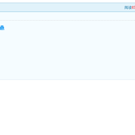
阅读
8
鼎