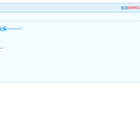
阅读
889965
~~~~~~`
~`