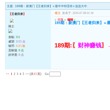
主题 :
189期：新澳门【王者归来】≌最牛中特③肖≌连连大中.
楼主
发表于: 2026-07-08 01:36
【
王者归来
】
u
回复
u
编辑
u
189期：新澳门【王者归来】≌
骑士
发帖:
311
威望:
1115 点
189期:〖
财神赚钱
〗
铜币:
1115 枚
贡献值:
0 点
好评度:
0 点
<<
1
2
3
4
5
>>
[共
13
页] Go