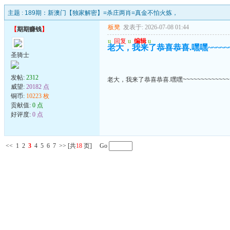
主题 :
189期：新澳门【独家解密】=杀庄两肖=真金不怕火炼，
板凳
发表于: 2026-07-08 01:44
【
期期赚钱
】
u
回复
u
编辑
u
老大，我来了恭喜恭喜.嘿嘿~~~~~~~
圣骑士
发帖:
2312
老大，我来了恭喜恭喜.嘿嘿~~~~~~~~~~~~~
威望:
20182 点
铜币:
10223 枚
贡献值:
0 点
好评度:
0 点
<<
1
2
3
4
5
6
7
>>
[共
18
页] Go