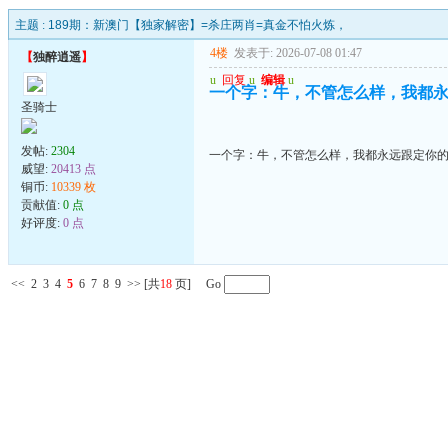
主题 :
189期：新澳门【独家解密】=杀庄两肖=真金不怕火炼，
4楼
发表于: 2026-07-08 01:47
【
独醉逍遥
】
u
回复
u
编辑
u
一个字：牛，不管怎么样，我都
圣骑士
发帖:
2304
一个字：牛，不管怎么样，我都永远跟定你
威望:
20413 点
铜币:
10339 枚
贡献值:
0 点
好评度:
0 点
<<
2
3
4
5
6
7
8
9
>>
[共
18
页] Go