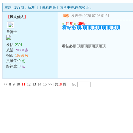
主题 :
189期：新澳门【澳彩内幕】两肖中特.你来验证，
10楼
发表于: 2026-07-08 01:51
【
风火佳人
】
u
回复
u
编辑
u
看帖必顶.顶顶顶顶顶顶顶顶
圣骑士
发帖:
2301
看帖必顶.顶顶顶顶顶顶顶顶
威望:
20508 点
铜币:
10386 枚
贡献值:
0 点
好评度:
0 点
<<
8
9
10
11
12
13
14
15
>>
[共
18
页] Go