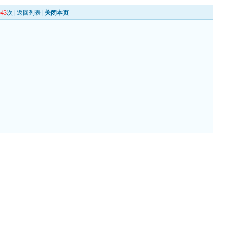
543
次 |
返回列表
|
关闭本页