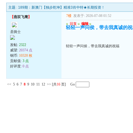
主题 :
189期：新澳门【独步乾坤】精准3肖中特★长期投资！
7楼
发表于: 2026-07-08 01:52
【
燕双飞鹰
】
u
回复
u
编辑
u
轻轻一声问侯，带去我真诚的祝
圣骑士
发帖:
2322
轻轻一声问侯，带去我真诚的祝福
威望:
20374 点
铜币:
10320 枚
贡献值:
3 点
好评度:
0 点
<<
5
6
7
8
9
10
11
12
>>
[共
16
页] Go