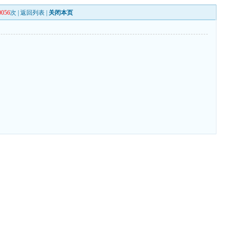
0056
次 |
返回列表
|
关闭本页