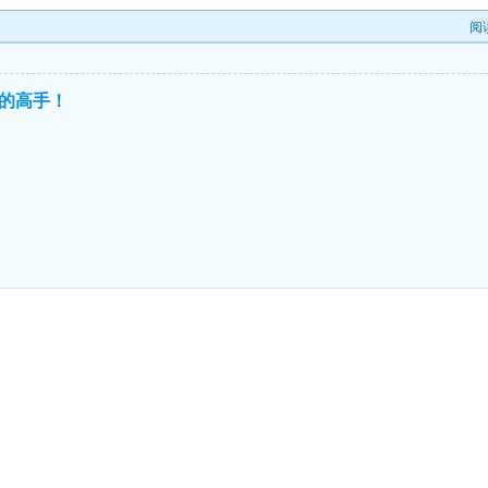
阅
的高手！