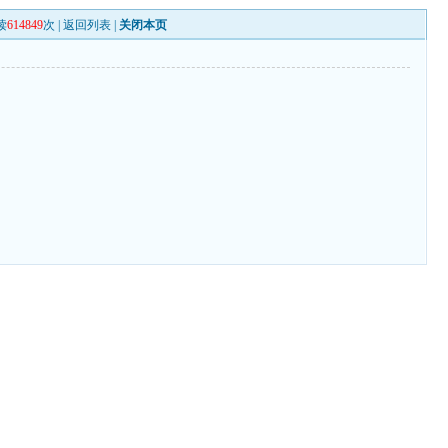
读
614849
次 |
返回列表
|
关闭本页