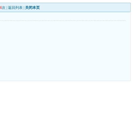
56
次 |
返回列表
|
关闭本页