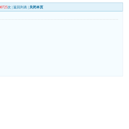
80725
次 |
返回列表
|
关闭本页