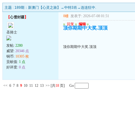
主题 :
189期：新澳门【心灵之旅】→中特3肖→连连狂中.
8楼
发表于: 2026-07-08 01:51
【
心雪封疆
】
u
回复
u
编辑
u
顶你期期中大奖.顶顶
圣骑士
发帖:
2280
顶你期期中大奖.顶顶
威望:
20346 点
铜币:
10305 枚
贡献值:
1 点
好评度:
0 点
<<
6
7
8
9
10
11
12
13
>>
[共
18
页] Go