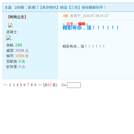
主题 :
189期：新澳门【风华绝代】精选【三肖】保你横财到手！
4楼
发表于: 2026-07-08 01:47
【
时尚公主
】
u
回复
u
编辑
u
精彩有你，顶！！！！！！
圣骑士
发帖:
2281
精彩有你，顶！！！！！！
威望:
20508 点
铜币:
10386 枚
贡献值:
0 点
好评度:
0 点
<<
2
3
4
5
6
7
8
9
>>
[共
15
页] Go