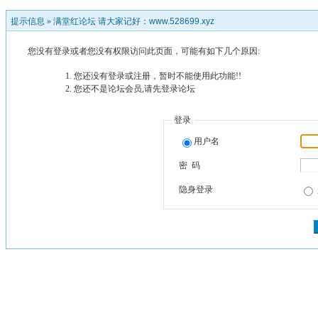
提示信息 »
满堂红论坛 请大家记好：www.528699.xyz
您没有登录或者您没有权限访问此页面，可能有如下几个原因:
您还没有登录或注册，暂时不能使用此功能!!
您还不是论坛会员,请先登录论坛
登录
用户名
密 码
隐身登录